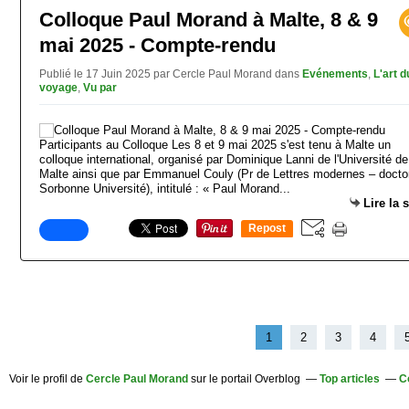
Colloque Paul Morand à Malte, 8 & 9
mai 2025 - Compte-rendu
Publié le 17 Juin 2025 par Cercle Paul Morand
dans
Evénements
,
L'art d
voyage
,
Vu par
Participants au Colloque Les 8 et 9 mai 2025 s'est tenu à Malte un
colloque international, organisé par Dominique Lanni de l'Université de
Malte ainsi que par Emmanuel Couly (Pr de Lettres modernes – docto
Sorbonne Université), intitulé : « Paul Morand...
Lire la 
Repost
0
1
2
3
4
Voir le profil de
Cercle Paul Morand
sur le portail Overblog
Top articles
C