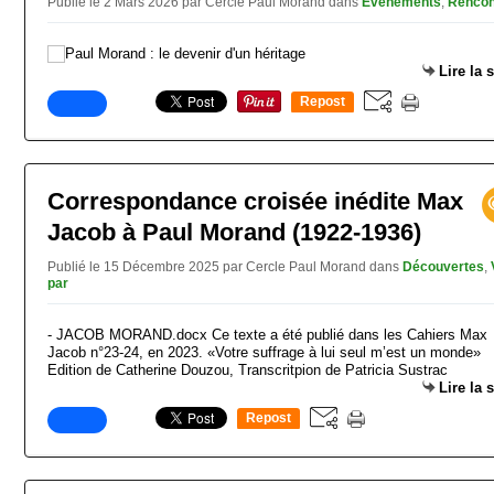
Publié le 2 Mars 2026 par Cercle Paul Morand
dans
Evénements
,
Rencon
Lire la 
Repost
0
Correspondance croisée inédite Max
Jacob à Paul Morand (1922-1936)
Publié le 15 Décembre 2025 par Cercle Paul Morand
dans
Découvertes
,
par
- JACOB MORAND.docx Ce texte a été publié dans les Cahiers Max
Jacob n°23-24, en 2023. «Votre suffrage à lui seul m’est un monde»
Edition de Catherine Douzou, Transcritpion de Patricia Sustrac
Lire la 
Repost
0