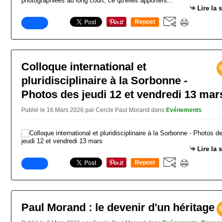
photographiées au long court, ce qu'elles apportent...
Lire la 
Repost
0
Colloque international et
pluridisciplinaire à la Sorbonne -
Photos des jeudi 12 et vendredi 13 mar
Publié le 16 Mars 2026 par Cercle Paul Morand
dans
Evénements
Lire la 
Repost
0
Paul Morand : le devenir d'un héritage