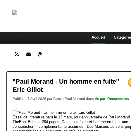
Cercle Paul M
A la rencontre de l'homme pressé
Accueil
Catégorie
"Paul Morand - Un homme en fuite"
Eric Gillot
Publié le 7 Avril 2026 par Cercle Paul Morand
dans
Vu par
,
Découvertes
Essai de littérature paru le 13 mars, jour anniversaire de Paul Morand
TheBookEdition, 264 pages. Domiciles fixes et homme en fuite, une
contradiction – complémentarité assumée ! Des Maisons au sens pro