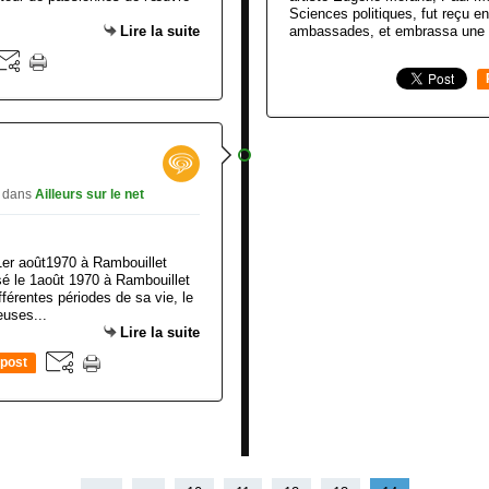
Sciences politiques, fut reçu 
Lire la suite
ambassades, et embrassa une ca
d
dans
Ailleurs sur le net
1er août1970 à Rambouillet
sé le 1août 1970 à Rambouillet
érentes périodes de sa vie, le
euses...
Lire la suite
post