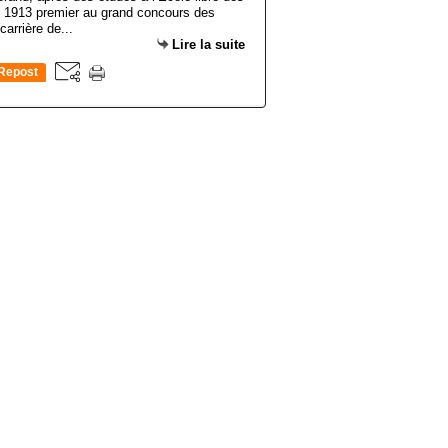
en 1913 premier au grand concours des
rrière de...
Lire la suite
Repost
0