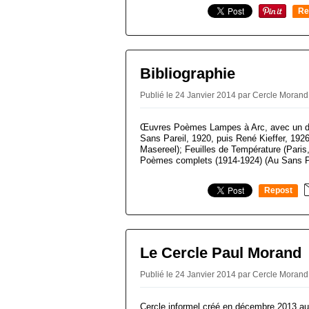
Re
0
Bibliographie
Publié le 24 Janvier 2014 par Cercle Morand
Œuvres Poèmes Lampes à Arc, avec un des
Sans Pareil, 1920, puis René Kieffer, 1926
Masereel); Feuilles de Température (Paris
Poèmes complets (1914-1924) (Au Sans Par
Repost
0
Le Cercle Paul Morand
Publié le 24 Janvier 2014 par Cercle Moran
Cercle informel créé en décembre 2013 au