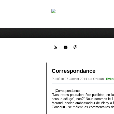
Cerc
A la rencontre de l'homme pre
Correspondance
Publié le 27 Janvier 2014 par ON
dans
Evén
"Nos lettres pourraient être publiées, en l'
nous le déluge", non?" Nous sommes le 12
Morand, ancien ambassadeur de Vichy à Bu
Goncourt - se mêlent les commentaires d