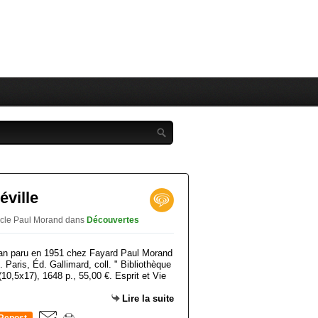
éville
ercle Paul Morand
dans
Découvertes
man paru en 1951 chez Fayard Paul Morand
 Paris, Éd. Gallimard, coll. " Bibliothèque
 (10,5x17), 1648 p., 55,00 €. Esprit et Vie
Lire la suite