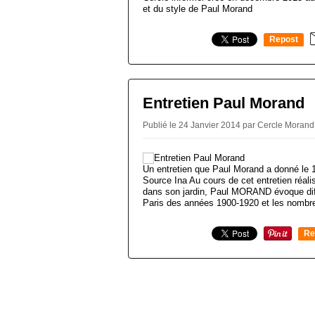
et du style de Paul Morand
Repost
0
Entretien Paul Morand
Publié le 24 Janvier 2014 par Cercle Moran
Un entretien que Paul Morand a donné le 
Source Ina Au cours de cet entretien réali
dans son jardin, Paul MORAND évoque diff
Paris des années 1900-1920 et les nombr
Re
0