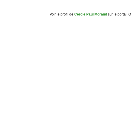
Voir le profil de
Cercle Paul Morand
sur le portail 