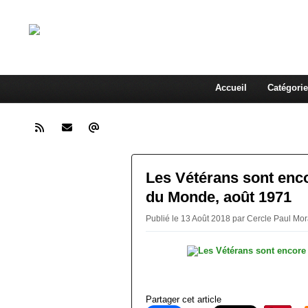
Cercle Paul M
A la rencontre de l'homme pressé
Accueil
Catégorie
Les Vétérans sont enco
du Monde, août 1971
Publié le 13 Août 2018 par Cercle Paul Mo
Partager cet article