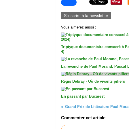
S'inscrire à la newsletter
Vous aimerez aussi :
Triptyque documentaire consacré à Pau
4)
La revanche de Paul Morand, Pascal Lo
Régis Debray - Où de vivants piliers
En passant par Bucarest
Grand Prix de Littérature Paul Mor
Commenter cet article