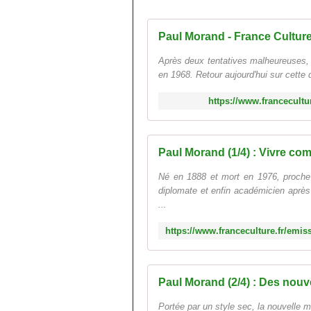
Paul Morand - France Cultur
Après deux tentatives malheureuses, P
en 1968. Retour aujourd'hui sur cette d
https://www.francecult
Paul Morand (1/4) : Vivre c
Né en 1888 et mort en 1976, proche 
diplomate et enfin académicien après
...
Paul Morand (2/4) : Des nouve
Portée par un style sec, la nouvelle 