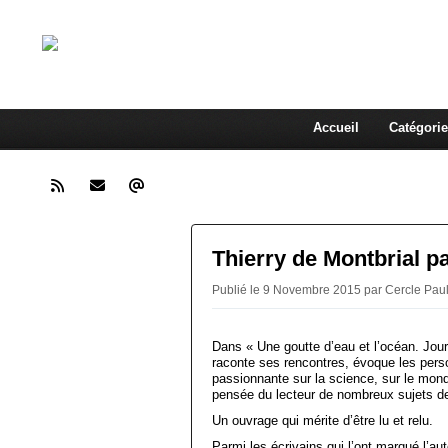
Cercle Paul M
A la rencontre de l'homme pressé
Accueil
Catégorie
Thierry de Montbrial p
Publié le 9 Novembre 2015 par Cercle Pau
Dans « Une goutte d’eau et l’océan. Jour
raconte ses rencontres, évoque les perso
passionnante sur la science, sur le monde 
pensée du lecteur de nombreux sujets de
Un ouvrage qui mérite d’être lu et relu.
Parmi les écrivains qui l’ont marqué l’