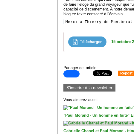
de faire l’éloge du grand voyageur que fut
capacité de discernement. A notre demand
blog ce texte consacré à l’écrivain.
Merci à Thierry de Montbrial
Télécharger
15 octobre 
Partager cet article
Repost
0
S'inscrire à la newsletter
Vous aimerez aussi :
"Paul Morand - Un homme en fuite" Er
Gabrielle Chanel et Paul Morand - iti